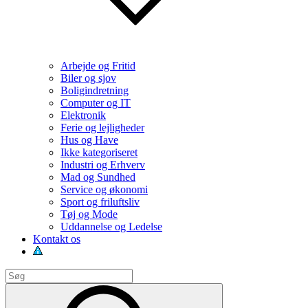
Arbejde og Fritid
Biler og sjov
Boligindretning
Computer og IT
Elektronik
Ferie og lejligheder
Hus og Have
Ikke kategoriseret
Industri og Erhverv
Mad og Sundhed
Service og økonomi
Sport og friluftsliv
Tøj og Mode
Uddannelse og Ledelse
Kontakt os
Search
for:
Search