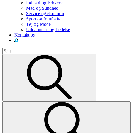
Industri og Erhverv
Mad og Sundhed
Service og økonomi
Sport og friluftsliv
Tøj og Mode
Uddannelse og Ledelse
Kontakt os
Search
for:
Search