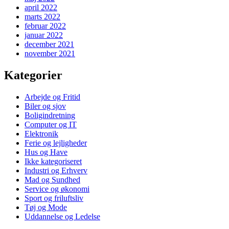
april 2022
marts 2022
februar 2022
januar 2022
december 2021
november 2021
Kategorier
Arbejde og Fritid
Biler og sjov
Boligindretning
Computer og IT
Elektronik
Ferie og lejligheder
Hus og Have
Ikke kategoriseret
Industri og Erhverv
Mad og Sundhed
Service og økonomi
Sport og friluftsliv
Tøj og Mode
Uddannelse og Ledelse