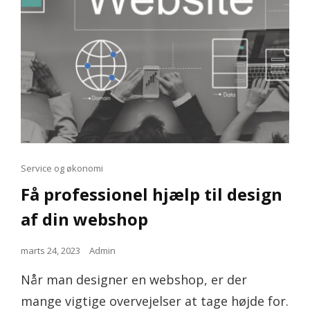
Cat
Service og økonomi
Links
Få professionel hjælp til design
af din webshop
Posted
marts 24, 2023
Admin
on
Når man designer en webshop, er der
mange vigtige overvejelser at tage højde for.