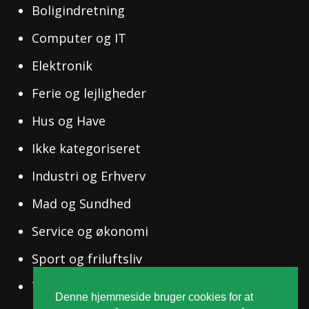
Boligindretning
Computer og IT
Elektronik
Ferie og lejligheder
Hus og Have
Ikke kategoriseret
Industri og Erhverv
Mad og Sundhed
Service og økonomi
Sport og friluftsliv
Tøj og Mode
Denne hjemmeside bruger cookies for at