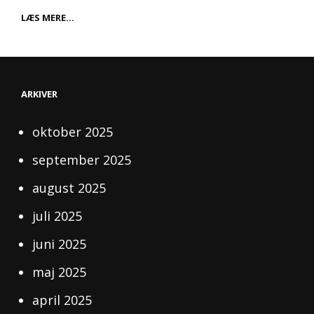
FORDELENE
LÆS MERE…
VED
ET
BAD
I
VILDMARKEN
ARKIVER
oktober 2025
september 2025
august 2025
juli 2025
juni 2025
maj 2025
april 2025