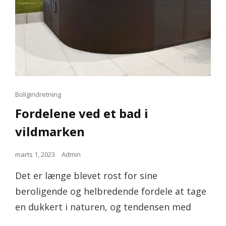
Cat
Boligindretning
Links
Fordelene ved et bad i
vildmarken
Posted
marts 1, 2023
Admin
on
Det er længe blevet rost for sine
beroligende og helbredende fordele at tage
en dukkert i naturen, og tendensen med