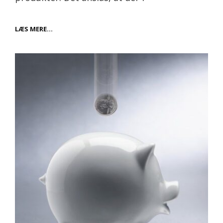
PALLERNES
LÆS MERE…
ALSIDIGE
VERDEN