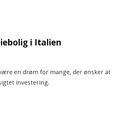
bolig i Italien
an være en drøm for mange, der ønsker at
igtet investering.