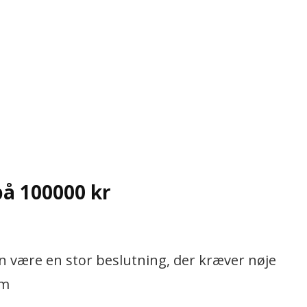
på 100000 kr
an være en stor beslutning, der kræver nøje
om