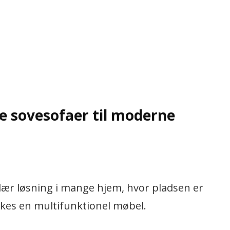
de sovesofaer til moderne
lær løsning i mange hjem, hvor pladsen er
skes en multifunktionel møbel.