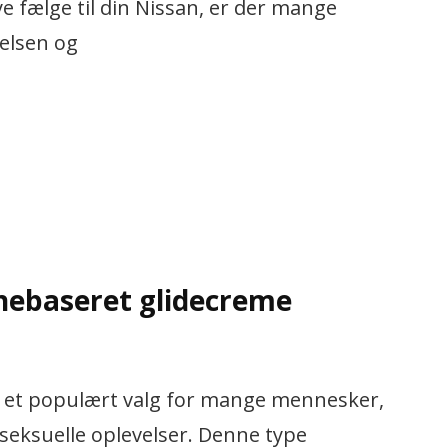
e fælge til din Nissan, er der mange
relsen og
onebaseret glidecreme
r et populært valg for mange mennesker,
seksuelle oplevelser. Denne type