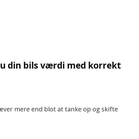
u din bils værdi med korrekt
ræver mere end blot at tanke op og skifte