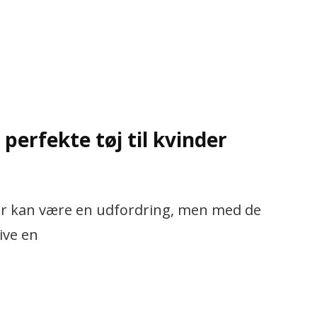
perfekte tøj til kvinder
inder kan være en udfordring, men med de
ive en