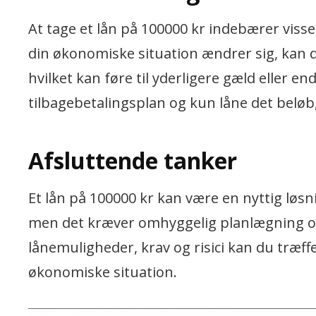
At tage et lån på 100000 kr indebærer visse
din økonomiske situation ændrer sig, kan d
hvilket kan føre til yderligere gæld eller e
tilbagebetalingsplan og kun låne det beløb
Afsluttende tanker
Et lån på 100000 kr kan være en nyttig løsnin
men det kræver omhyggelig planlægning og o
lånemuligheder, krav og risici kan du træff
økonomiske situation.