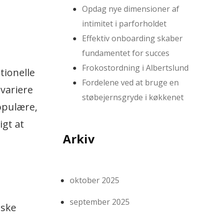
Opdag nye dimensioner af
intimitet i parforholdet
Effektiv onboarding skaber
fundamentet for succes
Frokostordning i Albertslund
tionelle
Fordelene ved at bruge en
 variere
støbejernsgryde i køkkenet
opulære,
igt at
Arkiv
oktober 2025
september 2025
iske