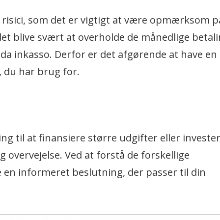
 risici, som det er vigtigt at være opmærksom p
et blive svært at overholde de månedlige betali
ndda inkasso. Derfor er det afgørende at have en 
, du har brug for.
g til at finansiere større udgifter eller investe
vervejelse. Ved at forstå de forskellige
e en informeret beslutning, der passer til din