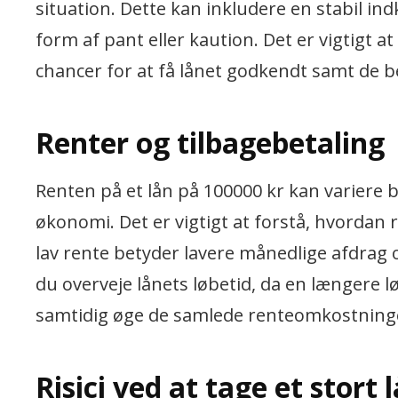
situation. Dette kan inkludere en stabil in
form af pant eller kaution. Det er vigtigt
chancer for at få lånet godkendt samt de bet
Renter og tilbagebetaling
Renten på et lån på 100000 kr kan variere 
økonomi. Det er vigtigt at forstå, hvordan
lav rente betyder lavere månedlige afdrag
du overveje lånets løbetid, da en længere 
samtidig øge de samlede renteomkostning
Risici ved at tage et stort 