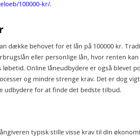
beloeb/100000-kr/
.
r
kan dække behovet for et lån på 100000 kr. Tradi
rbrugslån eller personlige lån, hvor renten kan
 løbetid. Online låneudbydere er også blevet p
ocesser og mindre strenge krav. Det er dog vigt
e udbydere for at finde det bedste tilbud.
ångiveren typisk stille visse krav til din økonom