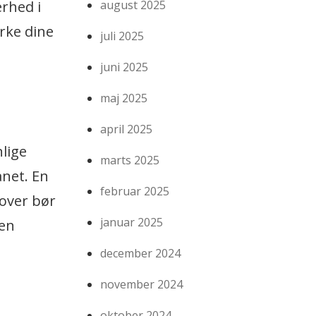
erhed i
august 2025
rke dine
juli 2025
juni 2025
maj 2025
april 2025
lige
marts 2025
ånet. En
februar 2025
dover bør
januar 2025
men
december 2024
november 2024
oktober 2024