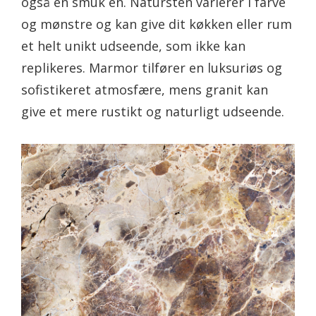
også en smuk en. Natursten varierer i farve
og mønstre og kan give dit køkken eller rum
et helt unikt udseende, som ikke kan
replikeres. Marmor tilfører en luksuriøs og
sofistikeret atmosfære, mens granit kan
give et mere rustikt og naturligt udseende.