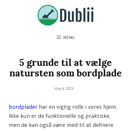
MENU
5 grunde til at vælge
natursten som bordplade
Posted
maj 4, 2023
on
bordplader
har en vigtig rolle i vores hjem.
Ikke kun er de funktionelle og praktiske,
men de kan også være med til at definere