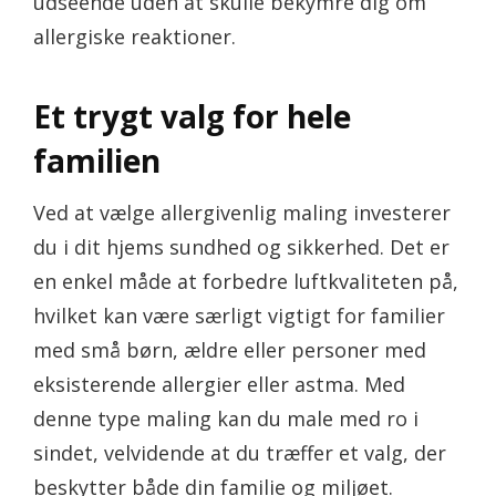
udseende uden at skulle bekymre dig om
allergiske reaktioner.
Et trygt valg for hele
familien
Ved at vælge allergivenlig maling investerer
du i dit hjems sundhed og sikkerhed. Det er
en enkel måde at forbedre luftkvaliteten på,
hvilket kan være særligt vigtigt for familier
med små børn, ældre eller personer med
eksisterende allergier eller astma. Med
denne type maling kan du male med ro i
sindet, velvidende at du træffer et valg, der
beskytter både din familie og miljøet.