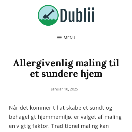
MENU
Allergivenlig maling til
et sundere hjem
Posted
januar 10, 2025
on
Når det kommer til at skabe et sundt og
behageligt hjemmemiljø, er valget af maling
en vigtig faktor. Traditionel maling kan