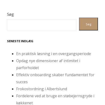
Søg
Søg
SENESTE INDLÆG
En praktisk løsning i en overgangsperiode
Opdag nye dimensioner af intimitet i
parforholdet
Effektiv onboarding skaber fundamentet for
succes
Frokostordning i Albertslund
Fordelene ved at bruge en støbejernsgryde i
køkkenet