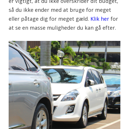
er vigtigt, at du ikke overskrider dit budget,
så du ikke ender med at bruge for meget
eller påtage dig for meget gæld.
Klik her
for
at se en masse muligheder du kan gå efter.