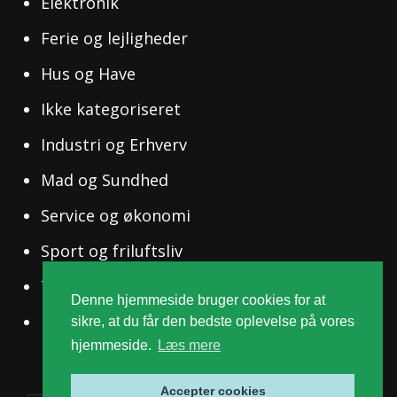
Elektronik
Ferie og lejligheder
Hus og Have
Ikke kategoriseret
Industri og Erhverv
Mad og Sundhed
Service og økonomi
Sport og friluftsliv
Tøj og Mode
Denne hjemmeside bruger cookies for at
Uddannelse og Ledelse
sikre, at du får den bedste oplevelse på vores
hjemmeside.
Læs mere
Accepter cookies