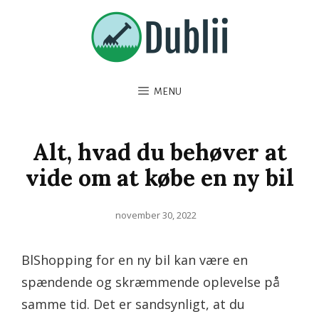
MENU
Alt, hvad du behøver at
vide om at købe en ny bil
Posted
november 30, 2022
on
BlShopping for en ny bil kan være en
spændende og skræmmende oplevelse på
samme tid. Det er sandsynligt, at du