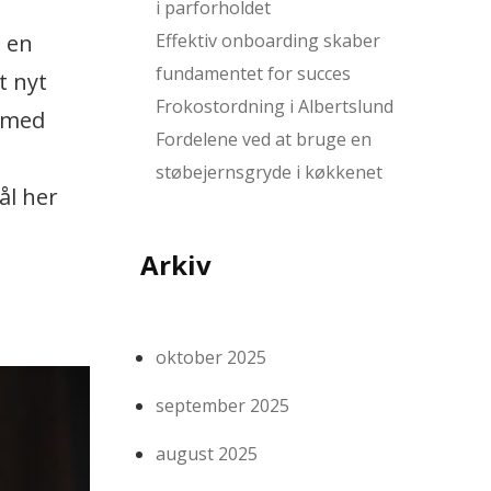
i parforholdet
Effektiv onboarding skaber
e en
fundamentet for succes
t nyt
Frokostordning i Albertslund
, med
Fordelene ved at bruge en
støbejernsgryde i køkkenet
ål her
Arkiv
oktober 2025
september 2025
august 2025