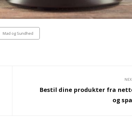
tegories
Mad og Sundhed
NEX
Next
Bestil dine produkter fra nett
Post
og spa