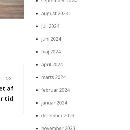
september 2024
august 2024
juli 2024
juni 2024
maj 2024
april 2024
marts 2024
T POST
et af
februar 2024
r tid
januar 2024
december 2023
november 2023