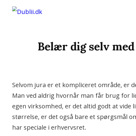
Vi Bringer De Bedste Nyheder
DUBLII.DK
Belær dig selv med
Selvom jura er et kompliceret område, er de
Man ved aldrig hvornår man får brug for l
egen virksomhed, er det altid godt at vide 
størrelse, er det også bare et spørgsmål om
har speciale i erhvervsret.