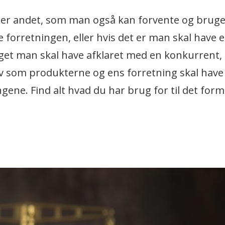
ller andet, som man også kan forvente og brug
de forretningen, eller hvis det er man skal have e
oget man skal have afklaret med en konkurrent
av som produkterne og ens forretning skal have
ne. Find alt hvad du har brug for til det form