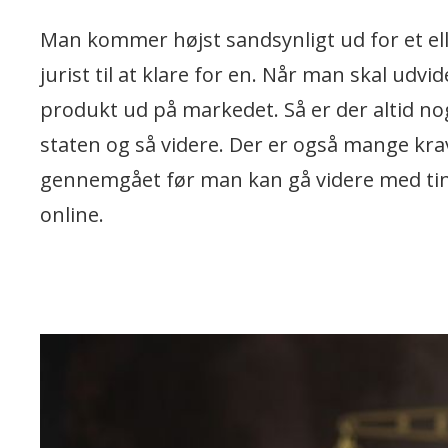
Man kommer højst sandsynligt ud for et e
jurist til at klare for en. Når man skal udvi
produkt ud på markedet. Så er der altid n
staten og så videre. Der er også mange kr
gennemgået før man kan gå videre med tinge
online.