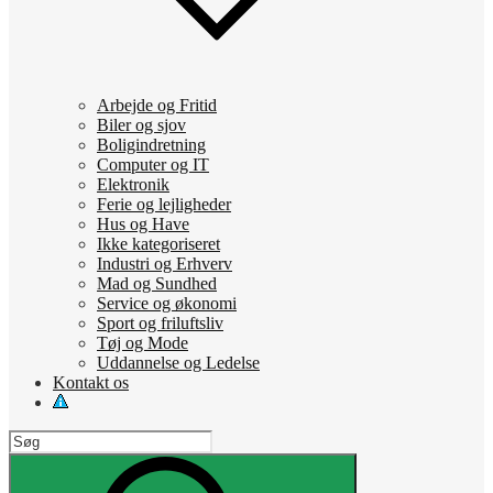
Arbejde og Fritid
Biler og sjov
Boligindretning
Computer og IT
Elektronik
Ferie og lejligheder
Hus og Have
Ikke kategoriseret
Industri og Erhverv
Mad og Sundhed
Service og økonomi
Sport og friluftsliv
Tøj og Mode
Uddannelse og Ledelse
Kontakt os
Search
for:
Search