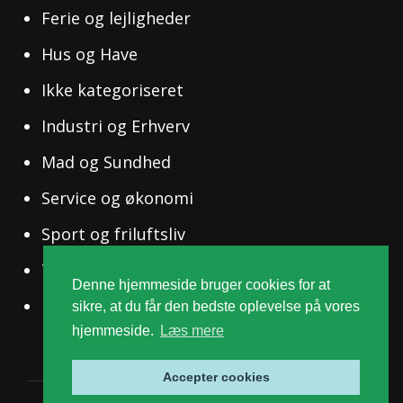
Ferie og lejligheder
Hus og Have
Ikke kategoriseret
Industri og Erhverv
Mad og Sundhed
Service og økonomi
Sport og friluftsliv
Tøj og Mode
Denne hjemmeside bruger cookies for at
Uddannelse og Ledelse
sikre, at du får den bedste oplevelse på vores
hjemmeside.
Læs mere
Accepter cookies