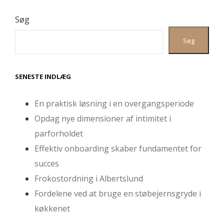
Søg
Søg
SENESTE INDLÆG
En praktisk løsning i en overgangsperiode
Opdag nye dimensioner af intimitet i
parforholdet
Effektiv onboarding skaber fundamentet for
succes
Frokostordning i Albertslund
Fordelene ved at bruge en støbejernsgryde i
køkkenet