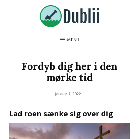
MENU
Fordyb dig her i den
mørke tid
Posted
januar 1, 2022
on
Lad roen sænke sig over dig