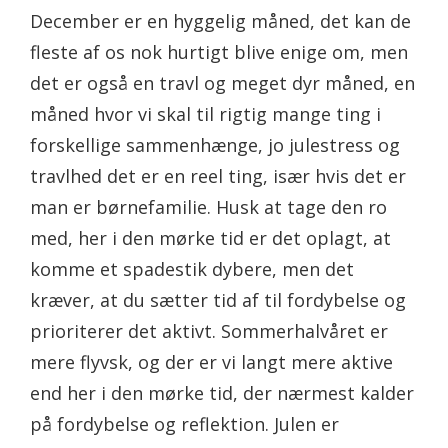
December er en hyggelig måned, det kan de
fleste af os nok hurtigt blive enige om, men
det er også en travl og meget dyr måned, en
måned hvor vi skal til rigtig mange ting i
forskellige sammenhænge, jo julestress og
travlhed det er en reel ting, især hvis det er
man er børnefamilie. Husk at tage den ro
med, her i den mørke tid er det oplagt, at
komme et spadestik dybere, men det
kræver, at du sætter tid af til fordybelse og
prioriterer det aktivt. Sommerhalvåret er
mere flyvsk, og der er vi langt mere aktive
end her i den mørke tid, der nærmest kalder
på fordybelse og reflektion. Julen er