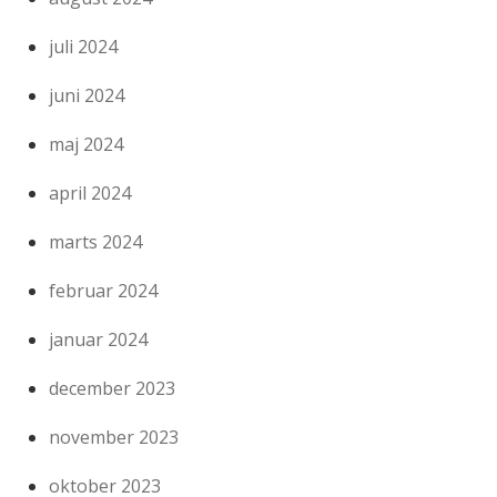
juli 2024
juni 2024
maj 2024
april 2024
marts 2024
februar 2024
januar 2024
december 2023
november 2023
oktober 2023