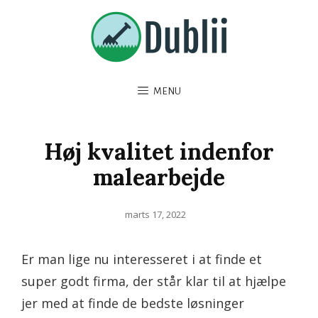
MENU
Høj kvalitet indenfor
malearbejde
Posted
marts 17, 2022
on
Er man lige nu interesseret i at finde et
super godt firma, der står klar til at hjælpe
jer med at finde de bedste løsninger