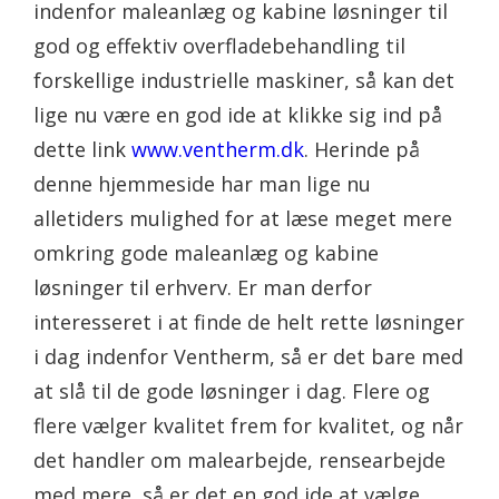
indenfor maleanlæg og kabine løsninger til
god og effektiv overfladebehandling til
forskellige industrielle maskiner, så kan det
lige nu være en god ide at klikke sig ind på
dette link
www.ventherm.dk
. Herinde på
denne hjemmeside har man lige nu
alletiders mulighed for at læse meget mere
omkring gode maleanlæg og kabine
løsninger til erhverv. Er man derfor
interesseret i at finde de helt rette løsninger
i dag indenfor Ventherm, så er det bare med
at slå til de gode løsninger i dag. Flere og
flere vælger kvalitet frem for kvalitet, og når
det handler om malearbejde, rensearbejde
med mere, så er det en god ide at vælge