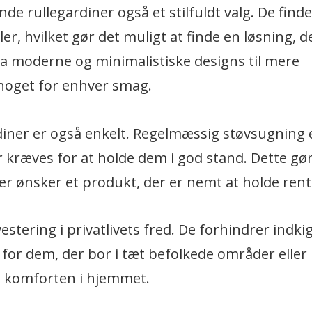
e rullegardiner også et stilfuldt valg. De findes
r, hvilket gør det muligt at finde en løsning, d
Fra moderne og minimalistiske designs til mere
r noget for enhver smag.
iner er også enkelt. Regelmæssig støvsugning e
er kræves for at holde dem i god stand. Dette gør
der ønsker et produkt, der er nemt at holde rent
tering i privatlivets fred. De forhindrer indki
 for dem, der bor i tæt befolkede områder eller
og komforten i hjemmet.