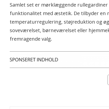
Samlet set er mørklæggende rullegardiner e
funktionalitet med æstetik. De tilbyder en
temperaturregulering, støjreduktion og øg
soveværelset, børneværelset eller hjemme
fremragende valg.
C