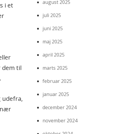
august 2025
 i et
er
juli 2025
juni 2025
maj 2025
april 2025
ller
 dem til
marts 2025
.
februar 2025
januar 2025
g udefra,
december 2024
 nær
november 2024
oktober 2024