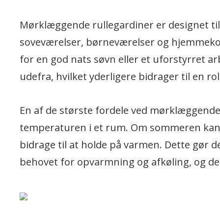
Mørklæggende rullegardiner er designet til 
soveværelser, børneværelser og hjemmekon
for en god nats søvn eller et uforstyrret a
udefra, hvilket yderligere bidrager til en 
En af de største fordele ved mørklæggende r
temperaturen i et rum. Om sommeren kan 
bidrage til at holde på varmen. Dette gør d
behovet for opvarmning og afkøling, og d