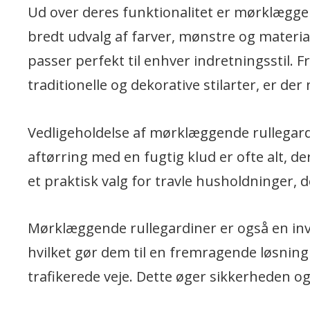
Ud over deres funktionalitet er mørklæggend
bredt udvalg af farver, mønstre og materiale
passer perfekt til enhver indretningsstil. 
traditionelle og dekorative stilarter, er de
Vedligeholdelse af mørklæggende rullegard
aftørring med en fugtig klud er ofte alt, d
et praktisk valg for travle husholdninger, 
Mørklæggende rullegardiner er også en inves
hvilket gør dem til en fremragende løsning
trafikerede veje. Dette øger sikkerheden 