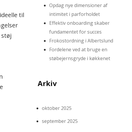
Opdag nye dimensioner af
intimitet i parforholdet
eelle til
Effektiv onboarding skaber
ngelser
fundamentet for succes
 støj
Frokostordning i Albertslund
Fordelene ved at bruge en
støbejernsgryde i køkkenet
n
Arkiv
re
oktober 2025
september 2025