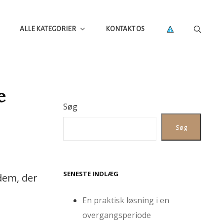
ALLE KATEGORIER
KONTAKT OS
e
Søg
Søg
SENESTE INDLÆG
dem, der
En praktisk løsning i en
overgangsperiode