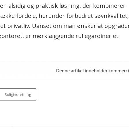
n alsidig og praktisk løsning, der kombinerer
 række fordele, herunder forbedret søvnkvalitet,
et privatliv. Uanset om man ønsker at opgrade
kontoret, er mørklæggende rullegardiner et
ategories
Boligindretning