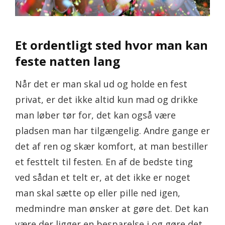
Et ordentligt sted hvor man kan
feste natten lang
Når det er man skal ud og holde en fest
privat, er det ikke altid kun mad og drikke
man løber tør for, det kan også være
pladsen man har tilgængelig. Andre gange er
det af ren og skær komfort, at man bestiller
et festtelt til festen. En af de bedste ting
ved sådan et telt er, at det ikke er noget
man skal sætte op eller pille ned igen,
medmindre man ønsker at gøre det. Det kan
være der ligger en besparelse i og gøre det