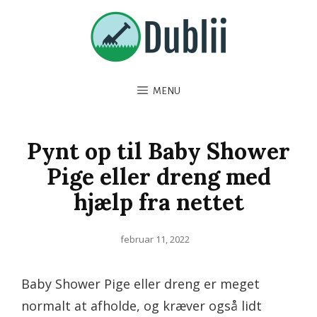
MENU
Pynt op til Baby Shower
Pige eller dreng med
hjælp fra nettet
Posted
februar 11, 2022
on
Baby Shower Pige eller dreng er meget
normalt at afholde, og kræver også lidt