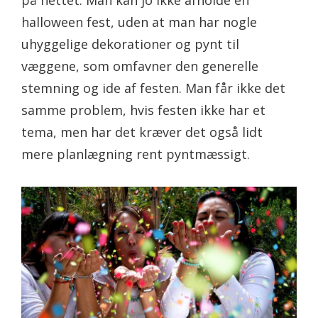
på nettet. Man kan jo ikke afholde en
halloween fest, uden at man har nogle
uhyggelige dekorationer og pynt til
væggene, som omfavner den generelle
stemning og ide af festen. Man får ikke det
samme problem, hvis festen ikke har et
tema, men har det kræver det også lidt
mere planlægning rent pyntmæssigt.