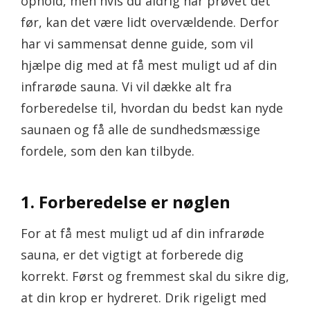
ophold, men hvis du aldrig har prøvet det
før, kan det være lidt overvældende. Derfor
har vi sammensat denne guide, som vil
hjælpe dig med at få mest muligt ud af din
infrarøde sauna. Vi vil dække alt fra
forberedelse til, hvordan du bedst kan nyde
saunaen og få alle de sundhedsmæssige
fordele, som den kan tilbyde.
1. Forberedelse er nøglen
For at få mest muligt ud af din infrarøde
sauna, er det vigtigt at forberede dig
korrekt. Først og fremmest skal du sikre dig,
at din krop er hydreret. Drik rigeligt med