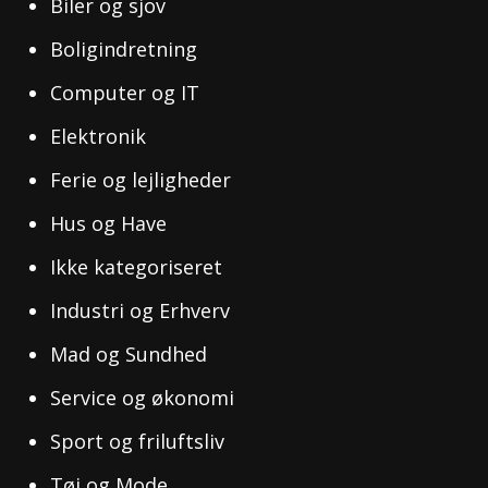
Biler og sjov
Boligindretning
Computer og IT
Elektronik
Ferie og lejligheder
Hus og Have
Ikke kategoriseret
Industri og Erhverv
Mad og Sundhed
Service og økonomi
Sport og friluftsliv
Tøj og Mode