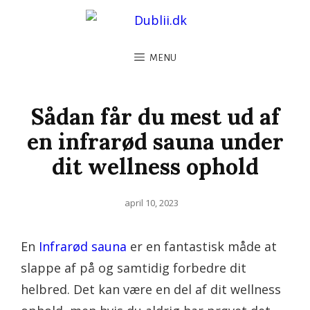
MENU
Sådan får du mest ud af
en infrarød sauna under
dit wellness ophold
Posted
april 10, 2023
on
En
Infrarød sauna
er en fantastisk måde at
slappe af på og samtidig forbedre dit
helbred. Det kan være en del af dit wellness