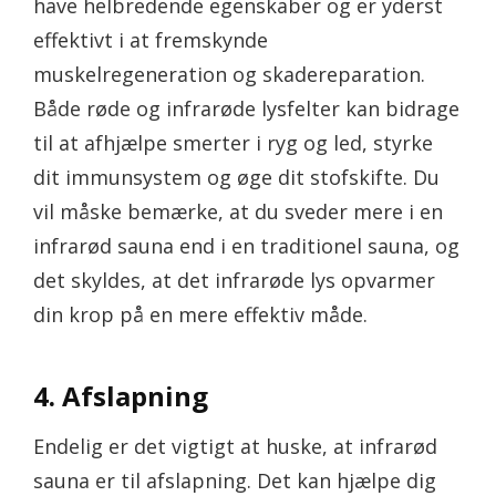
have helbredende egenskaber og er yderst
effektivt i at fremskynde
muskelregeneration og skadereparation.
Både røde og infrarøde lysfelter kan bidrage
til at afhjælpe smerter i ryg og led, styrke
dit immunsystem og øge dit stofskifte. Du
vil måske bemærke, at du sveder mere i en
infrarød sauna end i en traditionel sauna, og
det skyldes, at det infrarøde lys opvarmer
din krop på en mere effektiv måde.
4. Afslapning
Endelig er det vigtigt at huske, at infrarød
sauna er til afslapning. Det kan hjælpe dig