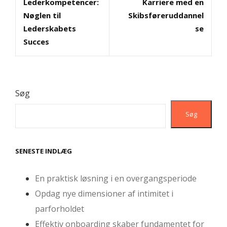
Lederkompetencer:
Karriere med en
Nøglen til
Skibsføreruddannel
Lederskabets
se
Succes
Søg
Søg
SENESTE INDLÆG
En praktisk løsning i en overgangsperiode
Opdag nye dimensioner af intimitet i
parforholdet
Effektiv onboarding skaber fundamentet for