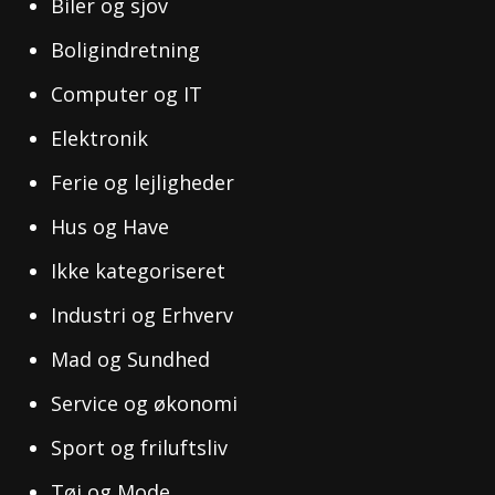
Biler og sjov
Boligindretning
Computer og IT
Elektronik
Ferie og lejligheder
Hus og Have
Ikke kategoriseret
Industri og Erhverv
Mad og Sundhed
Service og økonomi
Sport og friluftsliv
Tøj og Mode