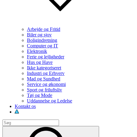
Arbejde og Fritid
Biler og sjov
Boligindretning
Computer og IT
Elektronik
Ferie og lejligheder
Hus og Have
Ikke kategoriseret
Industri og Erhverv
Mad og Sundhed
Service og økonomi
Sport og friluftsliv
Tøj og Mode
Uddannelse og Ledelse
Kontakt os
Search
for:
Search