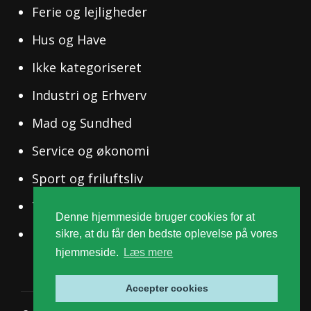
Ferie og lejligheder
Hus og Have
Ikke kategoriseret
Industri og Erhverv
Mad og Sundhed
Service og økonomi
Sport og friluftsliv
Tøj og Mode
Denne hjemmeside bruger cookies for at
Uddannelse og Ledelse
sikre, at du får den bedste oplevelse på vores
hjemmeside.
Læs mere
Accepter cookies