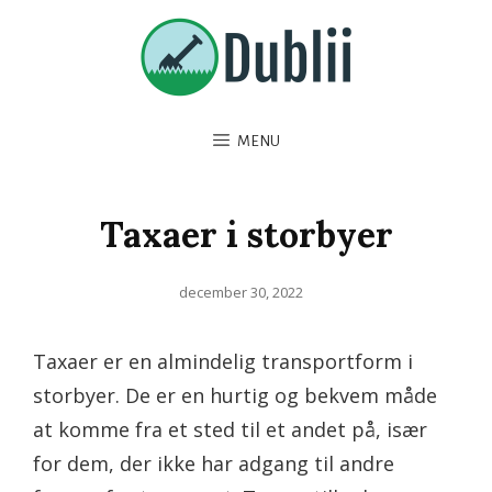
MENU
Taxaer i storbyer
Posted
december 30, 2022
on
Taxaer er en almindelig transportform i
storbyer. De er en hurtig og bekvem måde
at komme fra et sted til et andet på, især
for dem, der ikke har adgang til andre