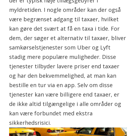
der er typisk høje tillægsgebyrer i
myldretiden. I nogle områder kan der også
være begrænset adgang til taxaer, hvilket
kan gøre det svært at få en taxa i tide. For
dem, der søger et alternativ til taxaer, bliver
samkørselstjenester som Uber og Lyft
stadig mere populære muligheder. Disse
tjenester tilbyder lavere priser end taxaer
og har den bekvemmelighed, at man kan
bestille en tur via en app. Selv om disse
tjenester kan være billigere end taxaer, er
de ikke altid tilgængelige i alle områder og
kan være forbundet med ekstra
sikkerhedsrisici.