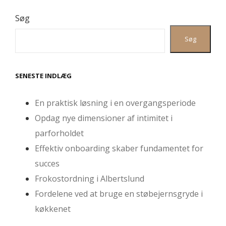
Søg
Søg
SENESTE INDLÆG
En praktisk løsning i en overgangsperiode
Opdag nye dimensioner af intimitet i
parforholdet
Effektiv onboarding skaber fundamentet for
succes
Frokostordning i Albertslund
Fordelene ved at bruge en støbejernsgryde i
køkkenet