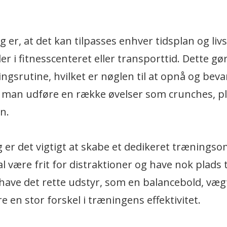
er, at det kan tilpasses enhver tidsplan og livs
 i fitnesscenteret eller transporttid. Dette gø
gsrutine, hvilket er nøglen til at opnå og beva
 man udføre en række øvelser som crunches, p
n.
 er det vigtigt at skabe et dedikeret træningso
 være frit for distraktioner og have nok plads ti
 have det rette udstyr, som en balancebold, væg
 en stor forskel i træningens effektivitet.