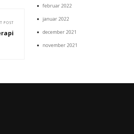
februar 2022
januar 2022
T POST
december 2021
erapi
november 2021