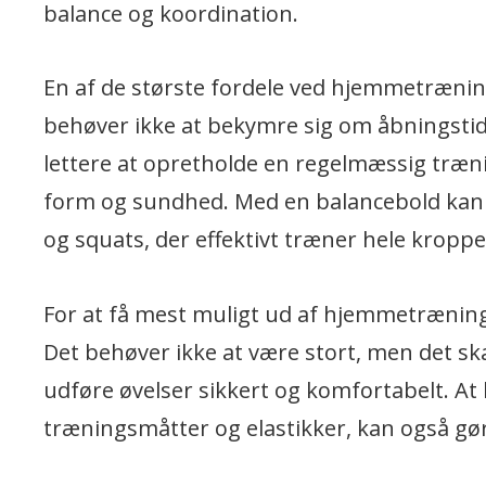
balance og koordination.
En af de største fordele ved hjemmetræning 
behøver ikke at bekymre sig om åbningstider
lettere at opretholde en regelmæssig trænin
form og sundhed. Med en balancebold kan
og squats, der effektivt træner hele kroppe
For at få mest muligt ud af hjemmetræning
Det behøver ikke at være stort, men det skal
udføre øvelser sikkert og komfortabelt. At
træningsmåtter og elastikker, kan også gøre