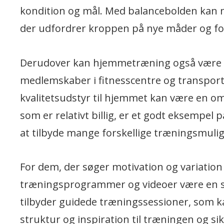
kondition og mål. Med balancebolden kan 
der udfordrer kroppen på nye måder og fo
Derudover kan hjemmetræning også være en
medlemskaber i fitnesscentre og transport
kvalitetsudstyr til hjemmet kan være en om
som er relativt billig, er et godt eksempel 
at tilbyde mange forskellige træningsmuli
For dem, der søger motivation og variatio
træningsprogrammer og videoer være en sto
tilbyder guidede træningssessioner, som 
struktur og inspiration til træningen og si