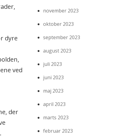
ader,
november 2023
oktober 2023
r dyre
september 2023
august 2023
bolden,
juli 2023
ngene ved
juni 2023
maj 2023
april 2023
ne, der
marts 2023
ve
februar 2023
.