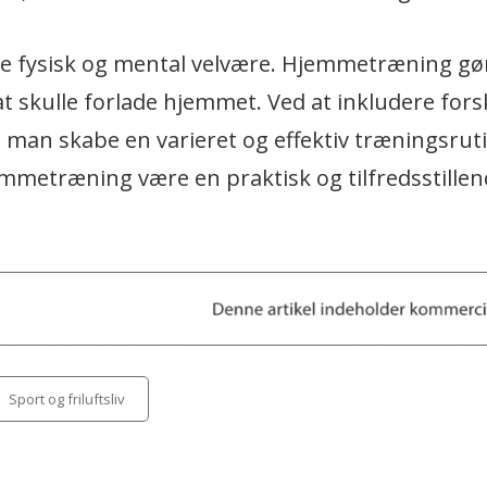
både fysisk og mental velvære. Hjemmetræning gø
at skulle forlade hjemmet. Ved at inkludere fors
 man skabe en varieret og effektiv træningsrut
jemmetræning være en praktisk og tilfredsstill
tegories
Sport og friluftsliv