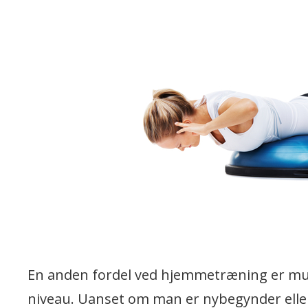
En anden fordel ved hjemmetræning er muli
niveau. Uanset om man er nybegynder eller 