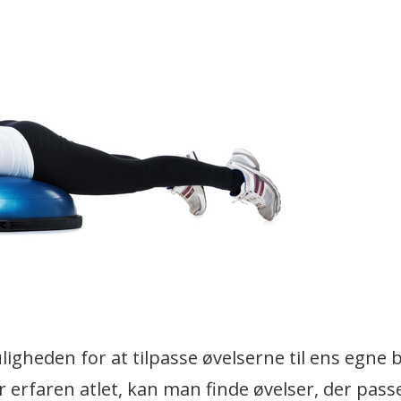
gheden for at tilpasse øvelserne til ens egne 
erfaren atlet, kan man finde øvelser, der passer