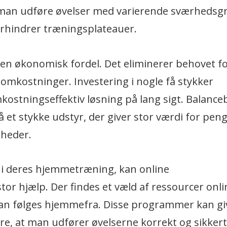
man udføre øvelser med varierende sværhedsgr
rhindrer træningsplateauer.
 økonomisk fordel. Det eliminerer behovet fo
omkostninger. Investering i nogle få stykker
kostningseffektiv løsning på lang sigt. Balance
på et stykke udstyr, der giver stor værdi for pe
gheder.
n i deres hjemmetræning, kan online
r hjælp. Der findes et væld af ressourcer onli
kan følges hjemmefra. Disse programmer kan gi
kre, at man udfører øvelserne korrekt og sikkert