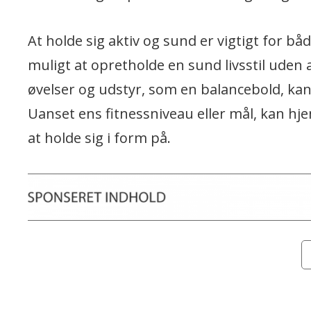
At holde sig aktiv og sund er vigtigt for 
muligt at opretholde en sund livsstil uden 
øvelser og udstyr, som en balancebold, kan
Uanset ens fitnessniveau eller mål, kan h
at holde sig i form på.
Ca