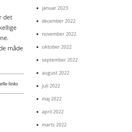
januar 2023
r det
december 2022
kellige
november 2022
ine.
oktober 2022
ende måde
september 2022
august 2022
juli 2022
maj 2022
april 2022
marts 2022